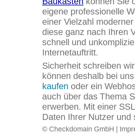
Baukasten
können Sie o
eigene professionelle W
einer Vielzahl moderne
diese ganz nach Ihren V
schnell und unkomplizier
Internetauftritt.
Sicherheit schreiben wi
können deshalb bei uns 
kaufen
oder ein Webhos
auch über das Thema SS
erwerben. Mit einer SS
Daten Ihrer Nutzer und 
© Checkdomain GmbH |
Imp