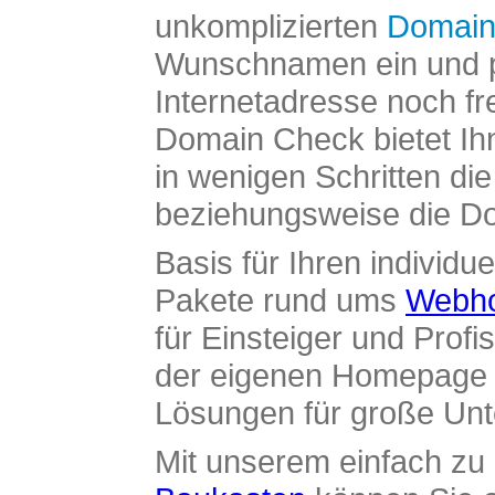
unkomplizierten
Domain
Wunschnamen ein und pr
Internetadresse noch fre
Domain Check bietet Ih
in wenigen Schritten di
beziehungsweise die Dom
Basis für Ihren individue
Pakete rund ums
Webho
für Einsteiger und Profi
der eigenen Homepage ü
Lösungen für große Un
Mit unserem einfach z